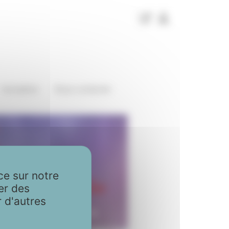
Inscription
Nous contacter
ce sur notre
er des
r d'autres