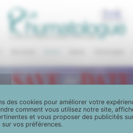
?
Nos revues
Articles
Auteurs
Version papier
ns des cookies pour améliorer votre expérien
ndre comment vous utilisez notre site, affich
ertinentes et vous proposer des publicités su
 sur vos préférences.