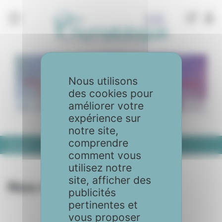
Panneau de gestion des cookies
Nous utilisons
des cookies pour
améliorer votre
expérience sur
notre site,
comprendre
Accueil
Nos revues
comment vous
utilisez notre
site, afficher des
Nos revues
publicités
pertinentes et
vous proposer